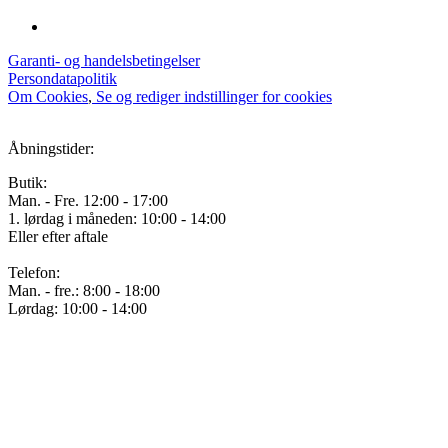
Garanti- og handelsbetingelser
Persondatapolitik
Om Cookies
,
Se og rediger indstillinger for cookies
Åbningstider:
Butik:
Man. - Fre. 12:00 - 17:00
1. lørdag i måneden: 10:00 - 14:00
Eller efter aftale
Telefon:
Man. - fre.: 8:00 - 18:00
Lørdag: 10:00 - 14:00