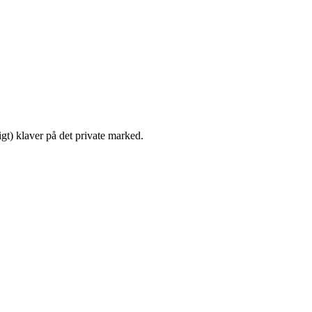
igt) klaver på det private marked.