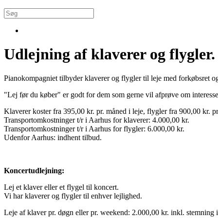
Udlejning af klaverer og flygler.
Pianokompagniet tilbyder klaverer og flygler til leje med forkøbsret og
"Lej før du køber" er godt for dem som gerne vil afprøve om interessen 
Klaverer koster fra 395,00 kr. pr. måned i leje, flygler fra 900,00 kr. p
Transportomkostninger t/r i Aarhus for klaverer: 4.000,00 kr.
Transportomkostninger t/r i Aarhus for flygler: 6.000,00 kr.
Udenfor Aarhus: indhent tilbud.
Koncertudlejning:
Lej et klaver eller et flygel til koncert.
Vi har klaverer og flygler til enhver lejlighed.
Leje af klaver pr. døgn eller pr. weekend: 2.000,00 kr. inkl. stemning 