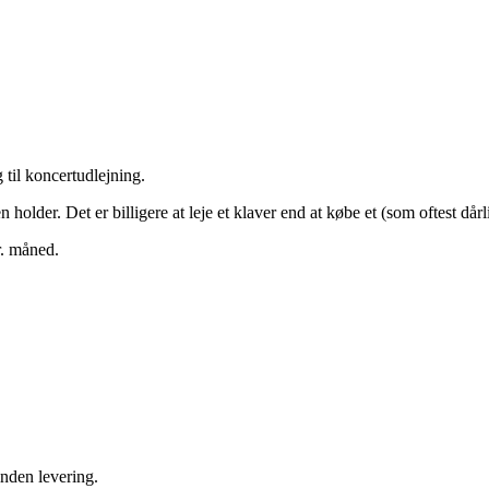
 til koncertudlejning.
holder. Det er billigere at leje et klaver end at købe et (som oftest dårl
r. måned.
inden levering.