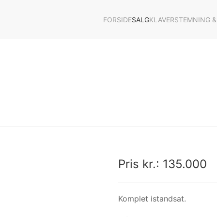
FORSIDE
SALG
KLAVERSTEMNING &
Pris kr.: 135.000
+
+
Komplet istandsat.