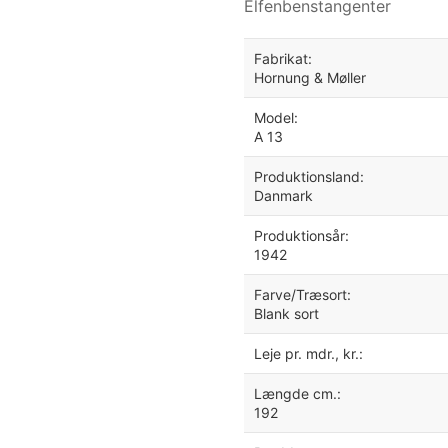
Elfenbenstangenter
Fabrikat:
Hornung & Møller
Model:
A 13
Produktionsland:
Danmark
Produktionsår:
1942
Farve/Træsort:
Blank sort
Leje pr. mdr., kr.:
Længde cm.:
192