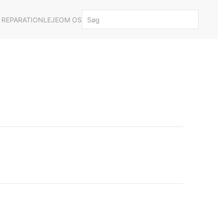
 REPARATION
LEJE
OM OS