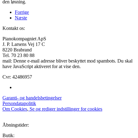
den løsning.
Forrige
Næste
Kontakt os:
Pianokompagniet ApS
J. P. Larsens Vej 17 C
8220 Brabrand
Tel. 70 23 80 88
mail:
Denne e-mail adresse bliver beskyttet mod spambots. Du skal
have JavaScript aktiveret for at vise den.
Cvr: 42486957
Garanti- og handelsbetingelser
Persondatapolitik
Om Cookies
,
Se og rediger indstillinger for cookies
Åbningstider:
Butik: