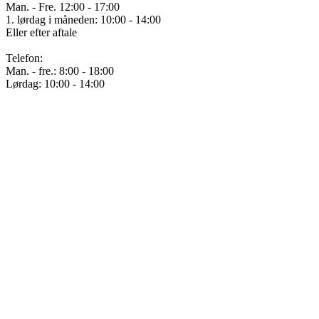
Man. - Fre. 12:00 - 17:00
1. lørdag i måneden: 10:00 - 14:00
Eller efter aftale
Telefon:
Man. - fre.: 8:00 - 18:00
Lørdag: 10:00 - 14:00