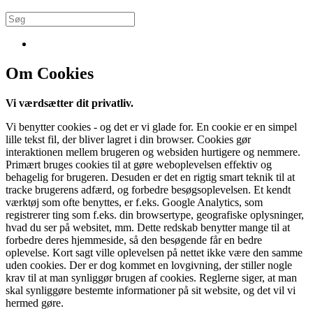
Om Cookies
Vi værdsætter dit privatliv.
Vi benytter cookies - og det er vi glade for. En cookie er en simpel
lille tekst fil, der bliver lagret i din browser. Cookies gør
interaktionen mellem brugeren og websiden hurtigere og nemmere.
Primært bruges cookies til at gøre weboplevelsen effektiv og
behagelig for brugeren. Desuden er det en rigtig smart teknik til at
tracke brugerens adfærd, og forbedre besøgsoplevelsen. Et kendt
værktøj som ofte benyttes, er f.eks. Google Analytics, som
registrerer ting som f.eks. din browsertype, geografiske oplysninger,
hvad du ser på websitet, mm. Dette redskab benytter mange til at
forbedre deres hjemmeside, så den besøgende får en bedre
oplevelse. Kort sagt ville oplevelsen på nettet ikke være den samme
uden cookies. Der er dog kommet en lovgivning, der stiller nogle
krav til at man synliggør brugen af cookies. Reglerne siger, at man
skal synliggøre bestemte informationer på sit website, og det vil vi
hermed gøre.