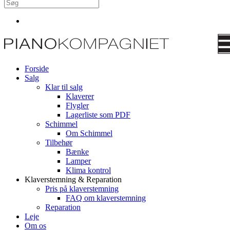
Forside
Salg
Klar til salg
Klaverer
Flygler
Lagerliste som PDF
Schimmel
Om Schimmel
Tilbehør
Bænke
Lamper
Klima kontrol
Klaverstemning & Reparation
Pris på klaverstemning
FAQ om klaverstemning
Reparation
Leje
Om os