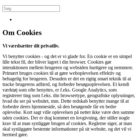
Om Cookies
Vi værdsætter dit privatliv.
Vi benytter cookies - og det er vi glade for. En cookie er en simpel
lille tekst fil, der bliver lagret i din browser. Cookies gør
interaktionen mellem brugeren og websiden hurtigere og nemmere.
Primært bruges cookies til at gøre weboplevelsen effektiv og
behagelig for brugeren. Desuden er det en rigtig smart teknik til at
tracke brugerens adfærd, og forbedre besøgsoplevelsen. Et kendt
værktøj som ofte benyttes, er f.eks. Google Analytics, som
registrerer ting som f.eks. din browsertype, geografiske oplysninger,
hvad du ser på websitet, mm. Dette redskab benytter mange til at
forbedre deres hjemmeside, så den besøgende får en bedre
oplevelse. Kort sagt ville oplevelsen på nettet ikke være den samme
uden cookies. Der er dog kommet en lovgivning, der stiller nogle
krav til at man synliggør brugen af cookies. Reglerne siger, at man
skal synliggøre bestemte informationer på sit website, og det vil vi
hermed gøre.