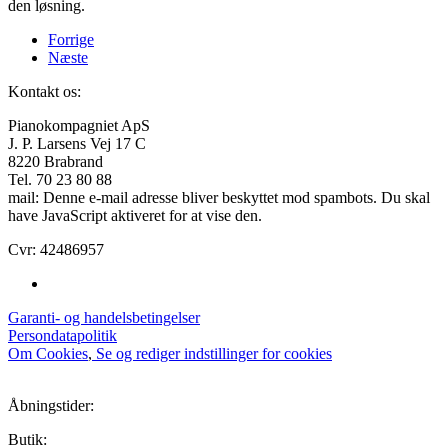
den løsning.
Forrige
Næste
Kontakt os:
Pianokompagniet ApS
J. P. Larsens Vej 17 C
8220 Brabrand
Tel. 70 23 80 88
mail:
Denne e-mail adresse bliver beskyttet mod spambots. Du skal
have JavaScript aktiveret for at vise den.
Cvr: 42486957
Garanti- og handelsbetingelser
Persondatapolitik
Om Cookies
,
Se og rediger indstillinger for cookies
Åbningstider:
Butik: