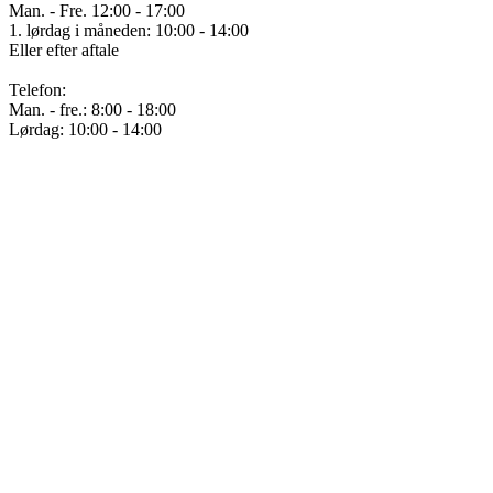
Man. - Fre. 12:00 - 17:00
1. lørdag i måneden: 10:00 - 14:00
Eller efter aftale
Telefon:
Man. - fre.: 8:00 - 18:00
Lørdag: 10:00 - 14:00