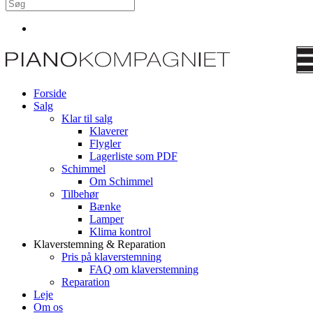
Forside
Salg
Klar til salg
Klaverer
Flygler
Lagerliste som PDF
Schimmel
Om Schimmel
Tilbehør
Bænke
Lamper
Klima kontrol
Klaverstemning & Reparation
Pris på klaverstemning
FAQ om klaverstemning
Reparation
Leje
Om os