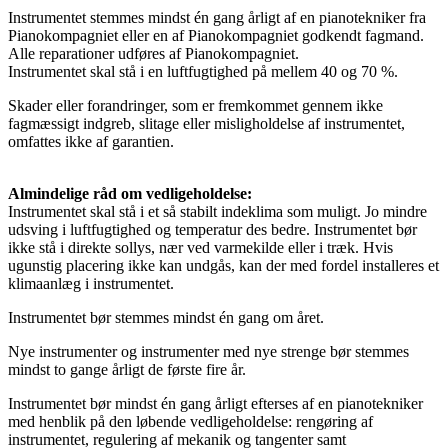
Instrumentet stemmes mindst én gang årligt af en pianotekniker fra
Pianokompagniet eller en af Pianokompagniet godkendt fagmand.
Alle reparationer udføres af Pianokompagniet.
Instrumentet skal stå i en luftfugtighed på mellem 40 og 70 %.
Skader eller forandringer, som er fremkommet gennem ikke
fagmæssigt indgreb, slitage eller misligholdelse af instrumentet,
omfattes ikke af garantien.
Almindelige råd om vedligeholdelse:
Instrumentet skal stå i et så stabilt indeklima som muligt. Jo mindre
udsving i luftfugtighed og temperatur des bedre. Instrumentet bør
ikke stå i direkte sollys, nær ved varmekilde eller i træk. Hvis
ugunstig placering ikke kan undgås, kan der med fordel installeres et
klimaanlæg i instrumentet.
Instrumentet bør stemmes mindst én gang om året.
Nye instrumenter og instrumenter med nye strenge bør stemmes
mindst to gange årligt de første fire år.
Instrumentet bør mindst én gang årligt efterses af en pianotekniker
med henblik på den løbende vedligeholdelse: rengøring af
instrumentet, regulering af mekanik og tangenter samt