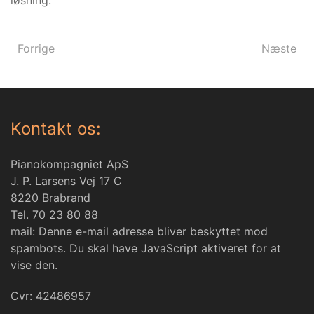
løsning.
Forrige
Næste
Kontakt os:
Pianokompagniet ApS
J. P. Larsens Vej 17 C
8220 Brabrand
Tel. 70 23 80 88
mail:
Denne e-mail adresse bliver beskyttet mod
spambots. Du skal have JavaScript aktiveret for at
vise den.
Cvr: 42486957