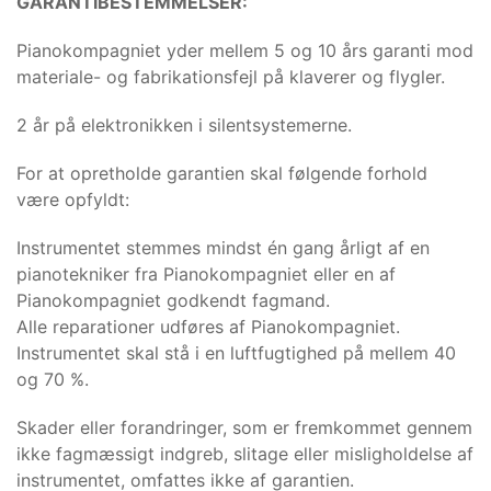
GARANTIBESTEMMELSER:
Pianokompagniet yder mellem 5 og 10 års garanti mod
materiale- og fabrikationsfejl på klaverer og flygler.
2 år på elektronikken i silentsystemerne.
For at opretholde garantien skal følgende forhold
være opfyldt:
Instrumentet stemmes mindst én gang årligt af en
pianotekniker fra Pianokompagniet eller en af
Pianokompagniet godkendt fagmand.
Alle reparationer udføres af Pianokompagniet.
Instrumentet skal stå i en luftfugtighed på mellem 40
og 70 %.
Skader eller forandringer, som er fremkommet gennem
ikke fagmæssigt indgreb, slitage eller misligholdelse af
instrumentet, omfattes ikke af garantien.