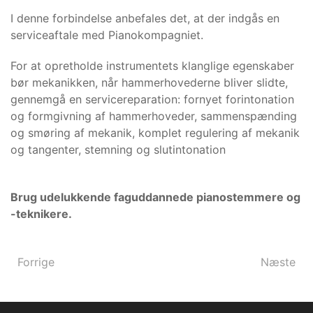
I denne forbindelse anbefales det, at der indgås en
serviceaftale med Pianokompagniet.
For at opretholde instrumentets klanglige egenskaber
bør mekanikken, når hammerhovederne bliver slidte,
gennemgå en servicereparation: fornyet forintonation
og formgivning af hammerhoveder, sammenspænding
og smøring af mekanik, komplet regulering af mekanik
og tangenter, stemning og slutintonation
Brug udelukkende faguddannede pianostemmere og
-teknikere.
Forrige
Næste